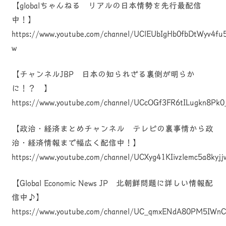
【globalちゃんねる リアルの日本情勢を先行最配信
中！】
https://www.youtube.com/channel/UClEUbIgHb0fbDtWyv4fu
w
【チャンネルJBP 日本の知られざる裏側が明らか
に！？ 】
https://www.youtube.com/channel/UCcOGf3FR6tILugkn8Pk0
【政治・経済まとめチャンネル テレビの裏事情から政
治・経済情報まで幅広く配信中！】
https://www.youtube.com/channel/UCXyg41KIivzlemc5a8kyjj
【Global Economic News JP 北朝鮮問題に詳しい情報配
信中♪】
https://www.youtube.com/channel/UC_qmxENdA80PM5IWn