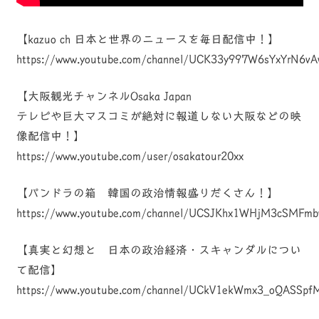
【kazuo ch 日本と世界のニュースを毎日配信中！】
https://www.youtube.com/channel/UCK33y997W6sYxYrN6vA
【大阪観光チャンネルOsaka Japan
テレビや巨大マスコミが絶対に報道しない大阪などの映
像配信中！】
https://www.youtube.com/user/osakatour20xx
【パンドラの箱 韓国の政治情報盛りだくさん！】
https://www.youtube.com/channel/UCSJKhx1WHjM3cSMFmb
【真実と幻想と 日本の政治経済・スキャンダルについ
て配信】
https://www.youtube.com/channel/UCkV1ekWmx3_oQASSpf