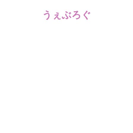
コ
うぇぶろぐ
ン
テ
笑
ン
え
ツ
る
へ
動
ス
画、
キ
感
ッ
動
プ
す
る、
泣
け
る
動
画、
驚
く