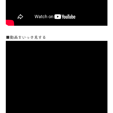
■動画をいっき見する