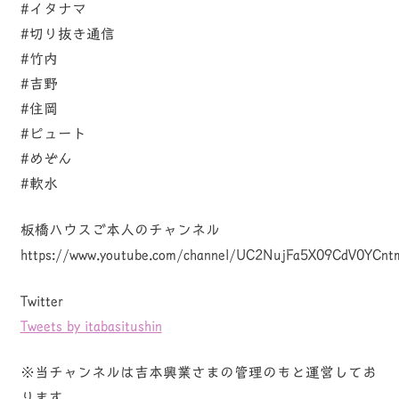
#イタナマ
#切り抜き通信
#竹内
#吉野
#住岡
#ピュート
#めぞん
#軟水
板橋ハウスご本人のチャンネル
https://www.youtube.com/channel/UC2NujFa5X09CdV0YCn
Twitter
Tweets by itabasitushin
※当チャンネルは吉本興業さまの管理のもと運営してお
ります