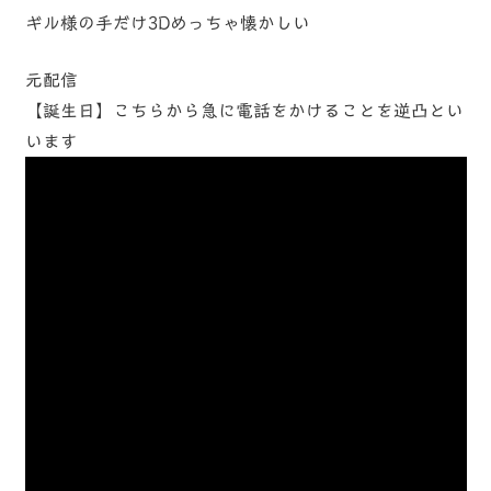
ギル様の手だけ3Dめっちゃ懐かしい
元配信
【誕生日】こちらから急に電話をかけることを逆凸とい
います