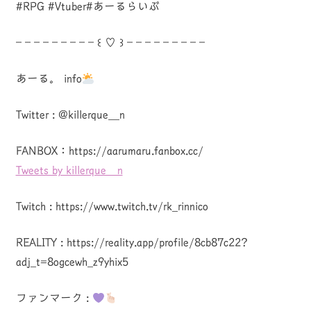
#RPG #Vtuber#あーるらいぶ
– – – – – – – – – ꒰ ♡ ꒱ – – – – – – – – –
あーる。 info
Twitter : @killerque__n
FANBOX：https://aarumaru.fanbox.cc/
Tweets by killerque__n
Twitch : https://www.twitch.tv/rk_rinnico
REALITY : https://reality.app/profile/8cb87c22?
adj_t=8ogcewh_z9yhix5
ファンマーク :