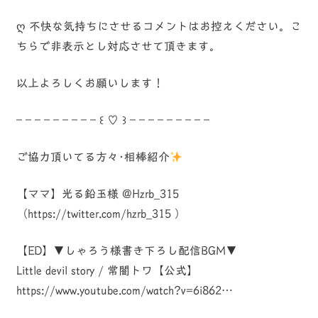
ღ 不快な気持ちにさせるコメントはお控えください。こ
ちらで非表示とし対応させて頂きます。
以上よろしくお願いします！
– – – – – – – – – ꒰ ♡ ꒱ – – – – – – – – –
ご協力頂いてる方々･相棒紹介
【ママ】光る鉛玉様 @Hzrb_315
（https://twitter.com/hzrb_315 ）
【ED】▼しゃろう様書き下ろし配信BGM▼
Little devil story / 常闇トワ【公式】
https://www.youtube.com/watch?v=6i862…