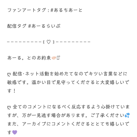
ファンアートタグ : #あるちあーと
配信タグ #あーるらいぶ
– – – – – – – – – ꒰ ♡ ꒱ – – – – – – – – –
あーる。とのお約束
‪⋆͛
ღ 配信･ネット活動を始めたてなのでキツい言葉などに
敏感です。温かい目で見守ってくださると大変嬉しいで
す！
ღ 全てのコメントになるべく反応するよう心掛けていま
すが、万が一見逃す場合があります。ご了承ください
また、アーカイブにコメントくださるととても嬉しいで
す