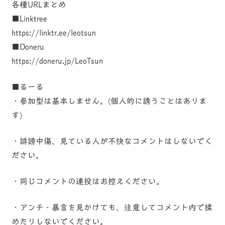
各種URLまとめ
■Linktree
https://linktr.ee/leotsun
■Doneru
https://doneru.jp/LeoTsun
■るーる
・参加型は基本しません。(個人的に誘うことはありま
す)
・誹謗中傷、見ている人が不快なコメントはしないでく
ださい。
・同じコメントの連投はお控えください。
・アンチ・暴言を見かけても、注意してコメント内で揉
めたりしないでください。