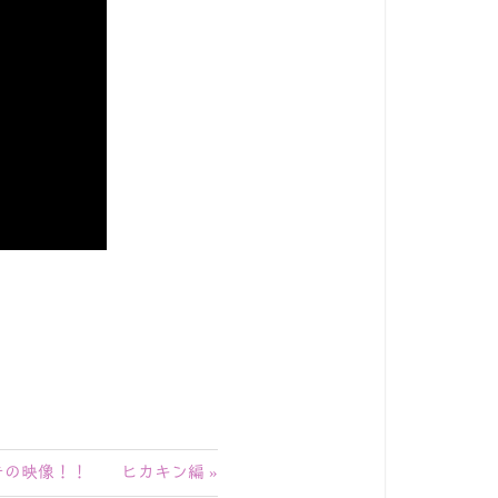
きの映像！！ ヒカキン編