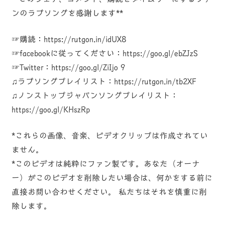
ンのラブソングを感謝します**
☞購読：https://rutgon.in/idUX8
☞facebookに従ってください：https://goo.gl/ebZJzS
☞Twitter：https://goo.gl/ZiIjo 9
♫ラブソングプレイリスト：https://rutgon.in/tb2XF
♫ノンストップジャパンソングプレイリスト：
https://goo.gl/KHszRp
*これらの画像、音楽、ビデオクリップは作成されてい
ません。
*このビデオは純粋にファン製です。あなた（オーナ
ー）がこのビデオを削除したい場合は、何かをする前に
直接お問い合わせください。 私たちはそれを慎重に削
除します。