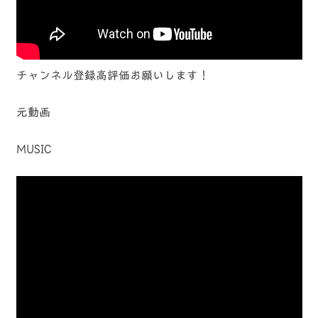
チャンネル登録高評価お願いします！
元動画
MUSIC