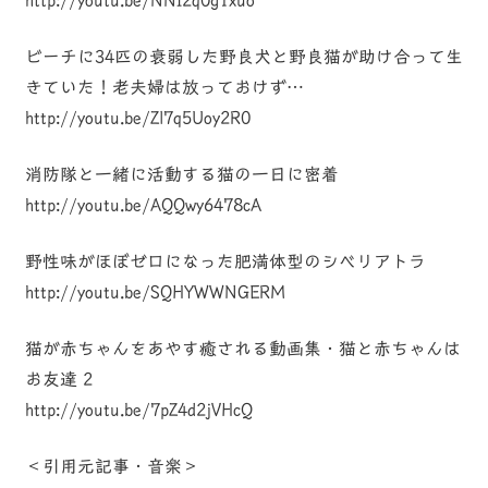
http://youtu.be/NNI2q0g1xuo
ビーチに34匹の衰弱した野良犬と野良猫が助け合って生
きていた！老夫婦は放っておけず…
http://youtu.be/Zl7q5Uoy2R0
消防隊と一緒に活動する猫の一日に密着
http://youtu.be/AQQwy6478cA
野性味がほぼゼロになった肥満体型のシベリアトラ
http://youtu.be/SQHYWWNGERM
猫が赤ちゃんをあやす癒される動画集・猫と赤ちゃんは
お友達 2
http://youtu.be/7pZ4d2jVHcQ
＜引用元記事・音楽＞