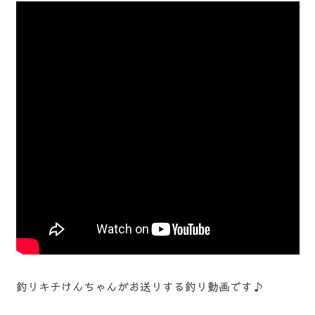
釣りキチけんちゃんがお送りする釣り動画です♪