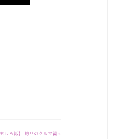
もしろ話】 釣りのクルマ編