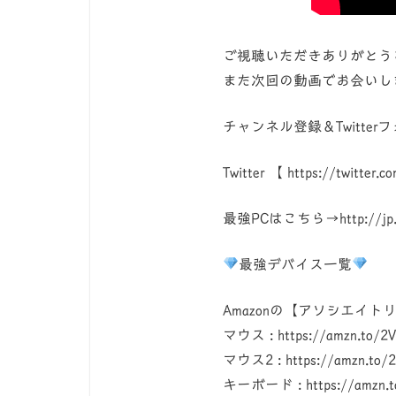
ご視聴いただきありがとうご
また次回の動画でお会いしま
チャンネル登録＆Twitte
Twitter 【 https://twitter
最強PCはこちら→http://jp.ext.
最強デバイス一覧
Amazonの【アソシエイト
マウス : https://amzn.to/2
マウス2 : https://amzn.to/2
キーボード : https://amzn.t