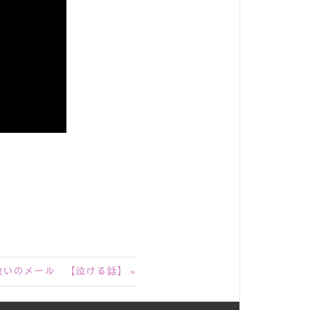
救いのメール 【泣ける話】