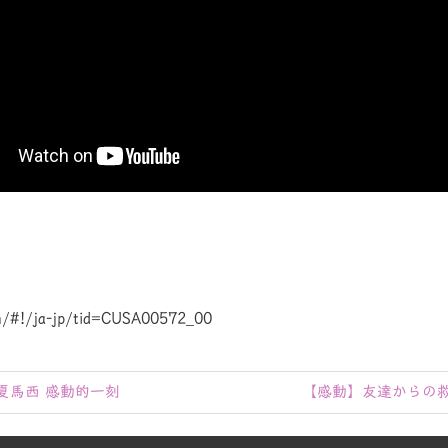
com/#!/ja-jp/tid=CUSA00572_00
次
夏馬西 感動的一刻
【感動】友達からの
の
記