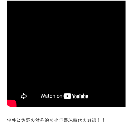
宇井と佐野の対称的な少年野球時代のお話！！