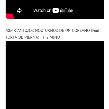
ASMR ANTOJOS NOCTURNOS DE UN COREANO (Feat.
TORTA DE PIERNA) l The MINU