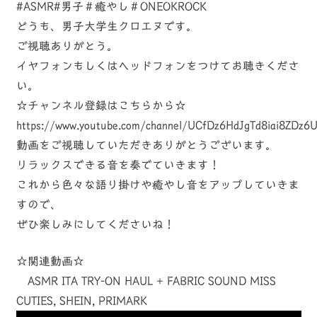
#ASMR#男子＃癒やし＃ONEOKROCK
どうも、男子大学生クロエヌです。
ご視聴ありがとう。
イヤフォンもしくはヘッドフォンをつけてお聴きくださ
い。
☆チャンネル登録はこちらから☆
https://www.youtube.com/channel/UCfDz6HdJgTd8iai8ZDz6
動画をご視聴していただきありがとうございます。
リラックスできる音を奏でていきます！
これから色々な語り掛けや癒やし音をアップしていきま
すので、
ぜひ楽しみにしてくださいね！
☆関連動画☆
ASMR ITA TRY-ON HAUL + FABRIC SOUND MISS
CUTIES, SHEIN, PRIMARK