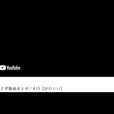
さぎ動画まとめ！#15【かわいい】