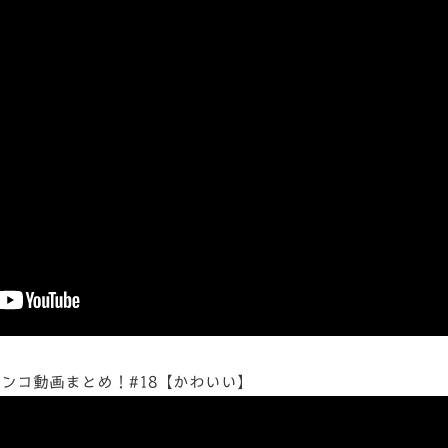
ンコ動画まとめ！#18【かわいい】