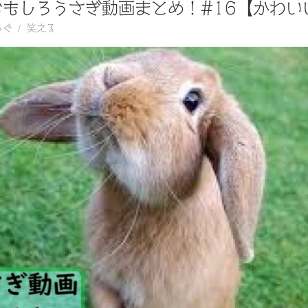
おもしろうさぎ動画まとめ！#16【かわい
ろぐ
笑える