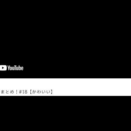
まとめ！#18【かわいい】