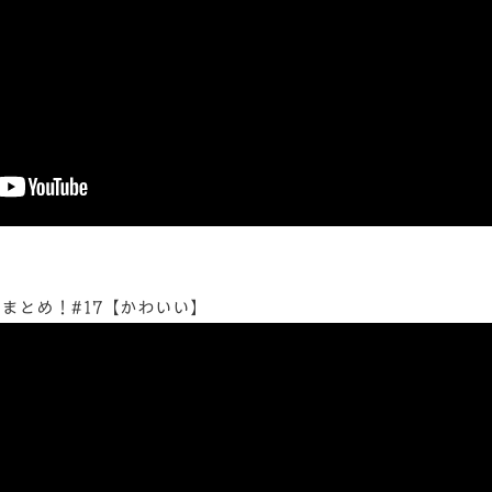
まとめ！#17【かわいい】