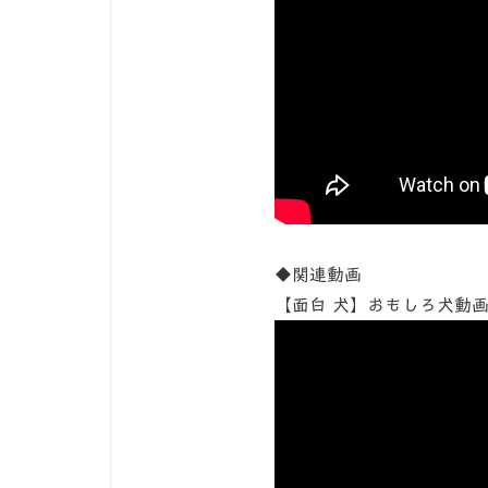
◆関連動画
【面白 犬】おもしろ犬動画