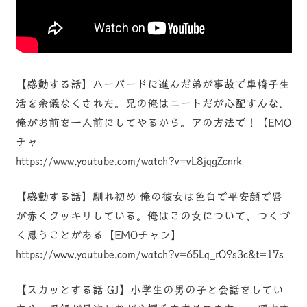
【感動する話】ハーバードに進んだ弟が事故で車椅子生
活を余儀なくされた。兄の俺はニートだが心配すんな、
俺がお前を一人前にしてやるから。アの方法で！【EMO
チャ
https://www.youtube.com/watch?v=vL8jqgZcnrk
【感動する話】馴れ初め 俺の彼女は色白で平安顔で唇
が赤くクッキリしている。俺はこの女について、つくづ
く思うことがある【EMOチャン】
https://www.youtube.com/watch?v=65Lq_rO9s3c&t=17s
【スカッとする話 GJ】小学生の男の子と会話をしてい