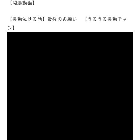
【関連動画】
【感動泣ける話】最後のお願い 【うるうる感動チャ
ン】