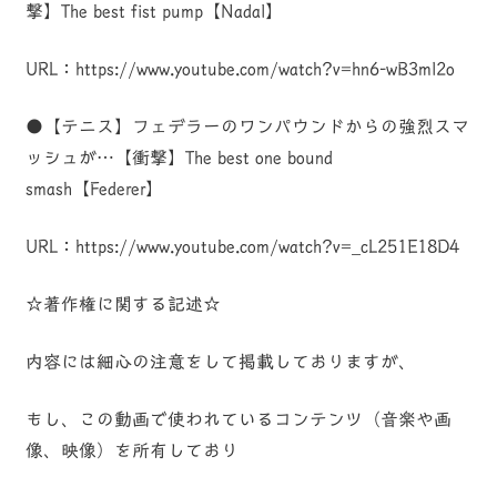
撃】The best fist pump【Nadal】
URL：https://www.youtube.com/watch?v=hn6-wB3ml2o
●【テニス】フェデラーのワンパウンドからの強烈スマ
ッシュが…【衝撃】The best one bound
smash【Federer】
URL：https://www.youtube.com/watch?v=_cL251E18D4
☆著作権に関する記述☆
内容には細心の注意をして掲載しておりますが、
もし、この動画で使われているコンテンツ（音楽や画
像、映像）を所有しており