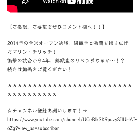
【ご感想、ご要望をぜひコメント欄へ！！】
2014年の全米オープン決勝、錦織圭と激闘を繰り広げ
たマリン・チリッチ！
衝撃の試合から4年、錦織圭のリベンジなるか…！？
続きは動画をご覧ください！
＊＊＊＊＊＊＊＊＊＊＊＊＊＊＊＊＊＊＊＊＊＊＊＊＊
＊＊＊＊＊＊＊＊＊＊
☆チャンネル登録お願いします！→
https://www.youtube.com/channel/UCeBlkSK9puzySIlUHAJ-
6Zg?view_as=subscriber