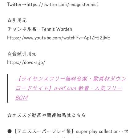
Twitter→https://twitter.com/imagestennis1
☆引用元
チャンネル名：Tennis Warden
https://www.youtube.com/watch?v=ApTZFS2jlvE
☆音源引用元
https://dova-s.jp/
【ライセンスフリー無料音楽・歌素材ダウン
ロードサイト】d-elf.com 新着・人気フリー
BGM
☆オススメ動画や関連動画はこちら
●【テニススーパープレイ集】super play collection…世