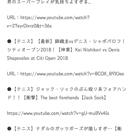
界のスーパープレイが気持ちよすぎる..
URL：https://www.youtube.com/watch?
v=27eyrDivrz0&t=36s
●【テニス】【最新】錦織圭vsデニス・シャポバロフ！
シティオープン2018！【神業】Kei Nishikori vs Denis
Shapovalov at Citi Open 2018
URL：https://www.youtube.com/watch?v=8CDX_B9IOao
●【テニス】ジャック・ソックのぶん殴り系フォアハン
ド！！【衝撃】The best forehands【Jack Sock】
https://www.youtube.com/watch?v=gU-muBVx4Is
●【テニス】ナダルのガッツポーズが激しすぎ…【衝