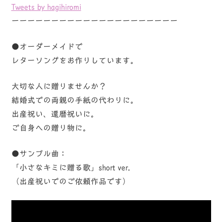
Tweets by hagihiromi
ーーーーーーーーーーーーーーーーーーーーー
●オーダーメイドで
レターソングをお作りしています。
大切な人に贈りませんか？
結婚式での両親の手紙の代わりに。
出産祝い、還暦祝いに。
ご自身への贈り物に。
●サンプル曲：
「小さなキミに贈る歌」short ver.
（出産祝いでのご依頼作品です）