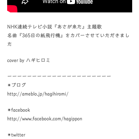
NHK連続テレビ小説『あさが来た』主題歌
名曲『365日の紙飛行機』をカバーさせていただきまし
た
cover by ハギヒロミ
ーーーーーーーーーーーーーーーーーーーーー
✴︎ブログ
http://ameblo.jp/hagihiromi/
✴︎facebook
http://www.facebook.com/hagippon
✴︎twitter