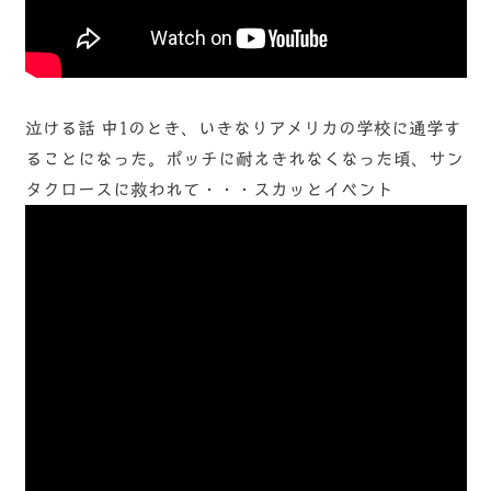
泣ける話 中1のとき、いきなりアメリカの学校に通学す
ることになった。ポッチに耐えきれなくなった頃、サン
タクロースに救われて・・・スカッとイベント