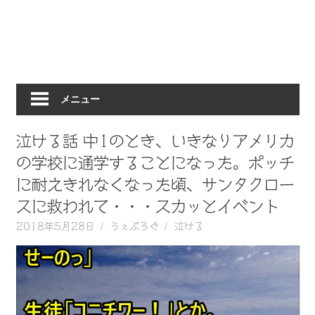
動
画
を
毎
日
メニュー
ご
紹
介
泣ける話 中1のとき、いきなりアメリカ
し
の学校に通学することになった。ポッチ
ま
に耐えきれなくなった頃、サンタクロー
す。
スに救われて・・・スカッとイベント
2018年5月28日
うぇぶろぐ
泣ける