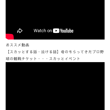
おススメ動画
【スカッとする話・泣ける話】母のもらってきたプロ野
球の観戦チケット・・・スカッとイベント