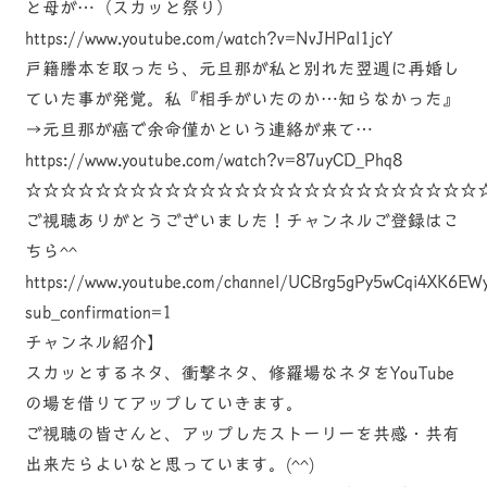
と母が…（スカッと祭り）
https://www.youtube.com/watch?v=NvJHPal1jcY
戸籍謄本を取ったら、元旦那が私と別れた翌週に再婚し
ていた事が発覚。私『相手がいたのか…知らなかった』
→元旦那が癌で余命僅かという連絡が来て…
https://www.youtube.com/watch?v=87uyCD_Phq8
☆☆☆☆☆☆☆☆☆☆☆☆☆☆☆☆☆☆☆☆☆☆☆☆☆☆
ご視聴ありがとうございました！チャンネルご登録はこ
ちら^^
https://www.youtube.com/channel/UCBrg5gPy5wCqi4XK6EW
sub_confirmation=1
チャンネル紹介】
スカッとするネタ、衝撃ネタ、修羅場なネタをYouTube
の場を借りてアップしていきます。
ご視聴の皆さんと、アップしたストーリーを共感・共有
出来たらよいなと思っています。(^^)