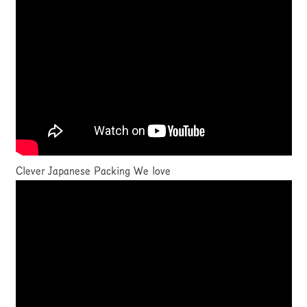
Clever Japanese Packing We love