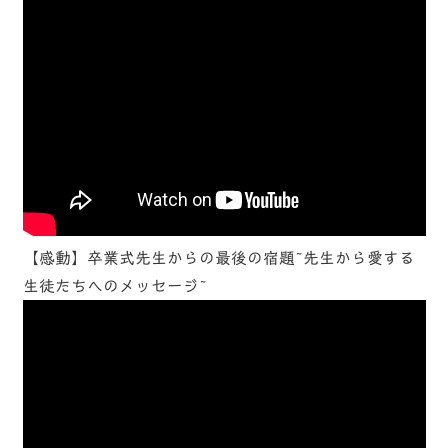
【感動】卒業式先生からの最後の宿題~先生から愛する
生徒たちへのメッセージ~