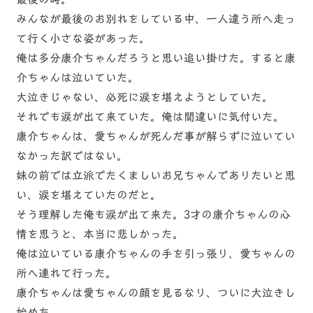
みんなが最後のお別れをしている中、一人違う所へ走っ
て行く小さな姿があった。
俺は多分康介ちゃんだろうと思い追い掛けた。すると康
介ちゃんは泣いていた。
大泣きじゃない、必死に涙を堪えようとしていた。
それでも涙が出て来ていた。俺は間違いに気付いた。
康介ちゃんは、愛ちゃんが死んだ事が解らずに泣いてい
なかった訳ではない。
妹の前では立派でたくましいお兄ちゃんでありたいと思
い、涙を堪えていたのだと。
そう理解した俺も涙が出て来た。3才の康介ちゃんの心
情を思うと、本当に悲しかった。
俺は泣いている康介ちゃんの手を引っ張り、愛ちゃんの
所へ連れて行った。
康介ちゃんは愛ちゃんの顔を見るなり、ついに大泣きし
始めた。