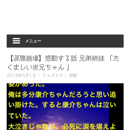
動
画
を
毎
日
メニュー
ご
紹
介
【涙腺崩壊】感動する話 兄弟姉妹 「た
し
くましいお兄ちゃん 」
ま
2018年5月1日
うぇぶろぐ
感動
す。