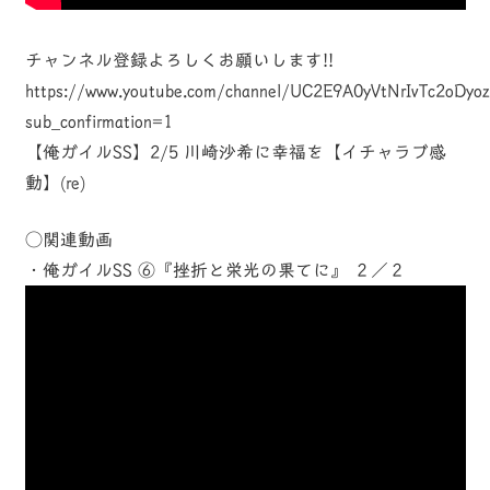
チャンネル登録よろしくお願いします!!
https://www.youtube.com/channel/UC2E9A0yVtNrIvTc2oDyo
sub_confirmation=1
【俺ガイルSS】2/5 川崎沙希に幸福を【イチャラブ感
動】(re)
◯関連動画
・俺ガイルSS ⑥『挫折と栄光の果てに』 ２／２