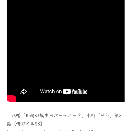
・八幡「川崎の誕生日パーティー？」小町「そう」第3
話【俺ガイルSS】