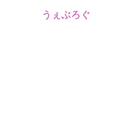
コ
うぇぶろぐ
ン
テ
笑
ン
え
ツ
る
へ
動
ス
画、
キ
感
ッ
動
プ
す
る、
泣
け
る
動
画、
驚
く