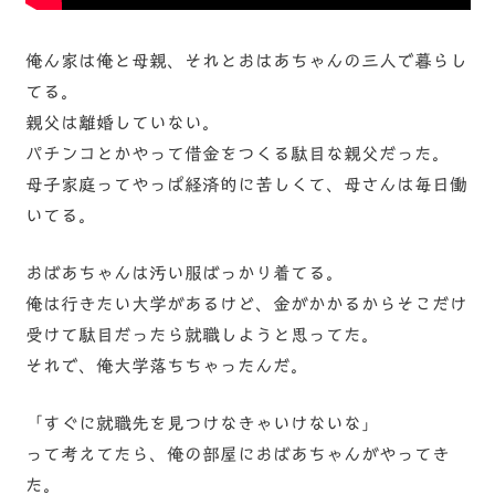
俺ん家は俺と母親、それとおはあちゃんの三人で暮らし
てる。
親父は離婚していない。
パチンコとかやって借金をつくる駄目な親父だった。
母子家庭ってやっぱ経済的に苦しくて、母さんは毎日働
いてる。
おばあちゃんは汚い服ばっかり着てる。
俺は行きたい大学があるけど、金がかかるからそこだけ
受けて駄目だったら就職しようと思ってた。
それで、俺大学落ちちゃったんだ。
「すぐに就職先を見つけなきゃいけないな」
って考えてたら、俺の部屋におばあちゃんがやってき
た。