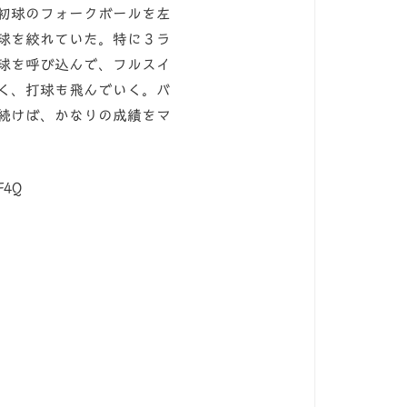
初球のフォークボールを左
球を絞れていた。特に３ラ
球を呼び込んで、フルスイ
く、打球も飛んでいく。バ
続けば、かなりの成績をマ
F4Q