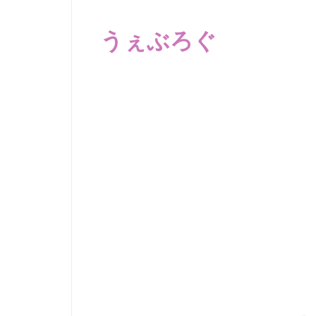
コ
ン
うぇぶろぐ
テ
ン
笑
ツ
え
へ
る
動
ス
画、
キ
感
ッ
動
プ
す
る、
泣
け
る
動
画、
驚