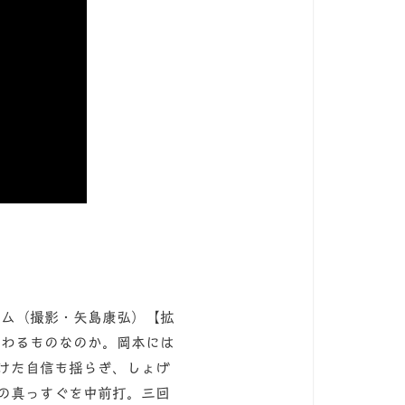
京ドーム（撮影・矢島康弘）【拡
わるものなのか。岡本には
けた自信も揺らぎ、しょげ
の真っすぐを中前打。三回