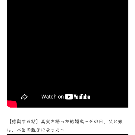
【感動する話】真実を語った結婚式～その日、父と娘
は、本当の親子になった～