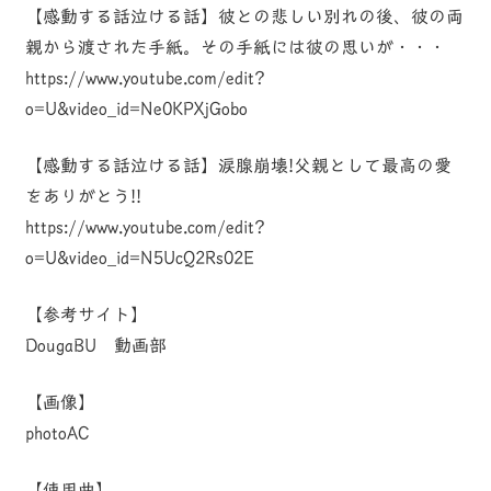
【感動する話泣ける話】彼との悲しい別れの後、彼の両
親から渡された手紙。その手紙には彼の思いが・・・
https://www.youtube.com/edit?
o=U&video_id=Ne0KPXjGobo
【感動する話泣ける話】涙腺崩壊!父親として最高の愛
をありがとう!!
https://www.youtube.com/edit?
o=U&video_id=N5UcQ2Rs02E
【参考サイト】
DougaBU 動画部
【画像】
photoAC
【使用曲】