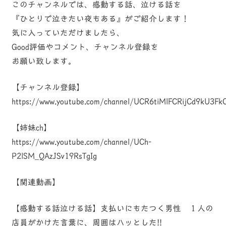
このチャンネルでは、感動する話、泣ける話を
『ひとりで泣きたい夜もある』がご紹介します！
気に入っていただけましたら、
Good評価やコメント、チャンネル登録を
お願い致します。
【チャンネル登録】
https://www.youtube.com/channel/UCR6tiMlFCRijCd9kU3Fk
【姉妹ch】
https://www.youtube.com/channel/UCh-
P2lSM_QAzJSv19RsTgIg
【関連動画】
【感動する話泣ける話】支払いにもたつく男性 １人の
店員がかけた言葉に、周囲はハッとした!!