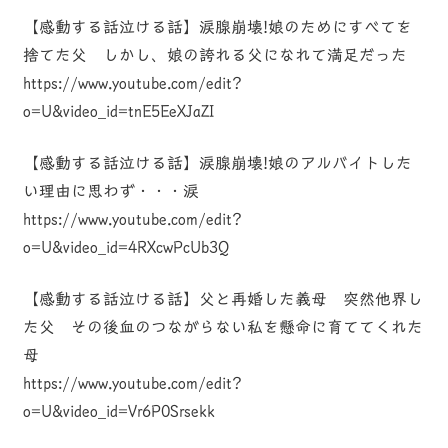
【感動する話泣ける話】涙腺崩壊!娘のためにすべてを
捨てた父 しかし、娘の誇れる父になれて満足だった
https://www.youtube.com/edit?
o=U&video_id=tnE5EeXJaZI
【感動する話泣ける話】涙腺崩壊!娘のアルバイトした
い理由に思わず・・・涙
https://www.youtube.com/edit?
o=U&video_id=4RXcwPcUb3Q
【感動する話泣ける話】父と再婚した義母 突然他界し
た父 その後血のつながらない私を懸命に育ててくれた
母
https://www.youtube.com/edit?
o=U&video_id=Vr6P0Srsekk