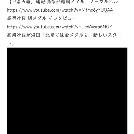
【平昌五輪】速報:高梨沙羅銅メダル！ノーマルヒル
https://www.youtube.com/watch?v=Mfmx6yYUQA4
高梨沙羅 銅メダル インタビュー
https://www.youtube.com/watch?v=UcWwsrp6NGY
高梨沙羅が帰国「北京では金メダルを、新しいスター
ト」