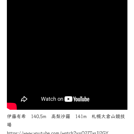
伊藤有希 140.5m 高梨沙羅 141m 札幌大倉山競技
場
https://www.youtube.com/watch?v=Q2ZTxsJl2GY