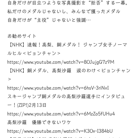
自身だけが目立つような写真撮影を“拒否”する一幕。
私だけのメダルじゃないし、みんなで獲ったメダル
自身だけが“主役”じゃないと強調…
お勧めサイト
【NHK】速報！高梨、銅メダル！ ジャンプ女子ノーマ
ルヒル＜ピョンチャン＞
https://www.youtube.com/watch?v=8OJujgG7z9M
【NHK】銅メダル、高梨沙羅 涙のわけ＜ピョンチャン
＞
https://www.youtube.com/watch?v=6hsV-3riNvI
スキージャンプ銅メダルの高梨沙羅選手にインタビュ
ー！(ZIP!)2月13日
https://www.youtube.com/watch?v=6MzZo5fUHu4
高梨沙羅 優勝できないワケ
https://www.youtube.com/watch?v=K3Ov-I384bU