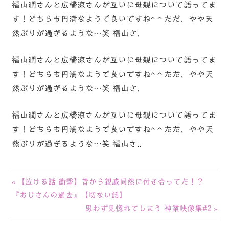
福山潤さんと広橋涼さんが互いに母親について語ってま
す！どちらも円満なようで良いですね^ ^ ただ、やや天
然ぶりが過ぎるような…笑 福山さ.
福山潤さんと広橋涼さんが互いに母親について語ってま
す！どちらも円満なようで良いですね^ ^ ただ、やや天
然ぶりが過ぎるような…笑 福山さ.
福山潤さんと広橋涼さんが互いに母親について語ってま
す！どちらも円満なようで良いですね^ ^ ただ、やや天
然ぶりが過ぎるような…笑 福山さ..
投
前
【泣ける話 衝撃】昔から親戚同然に付き合ってた！？
の
『おじさんの過去』【切ない話】
稿
記
次
思わず見惚れてしまう 神業映像集#2
ナ
事:
の