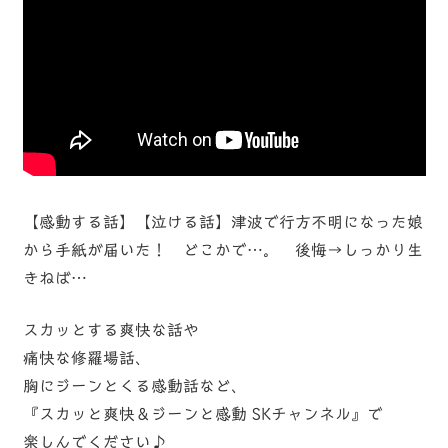
【感動する話】【泣ける話】津波で行方不明になった娘
から手紙が届いた！ どこかで…。 後悔→しっかり生
きねば…
スカッとする爽快な話や
痛快な修羅場話、
胸にジーンとくる感動話など、
『スカッと爽快＆ジーンと感動 SKチャンネル』で
楽しんでください♪