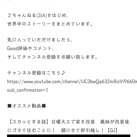
２ちゃんねる(2ch)をはじめ、
世界中のストーリーをまとめています。
気に入っていただけましたら、
Good評価やコメント、
そしてチャンネル登録をお願い致します。
チャンネル登録はこちら♪
https://www.youtube.com/channel/UC3bwQq632mBizVi966
sub_confirmation=1
■オススメ動画■
【スカッとする話】日曜大工で家を改装 義妹が改装後
にゴネて住むことに！ 頭にきて即引越し！【GJ】