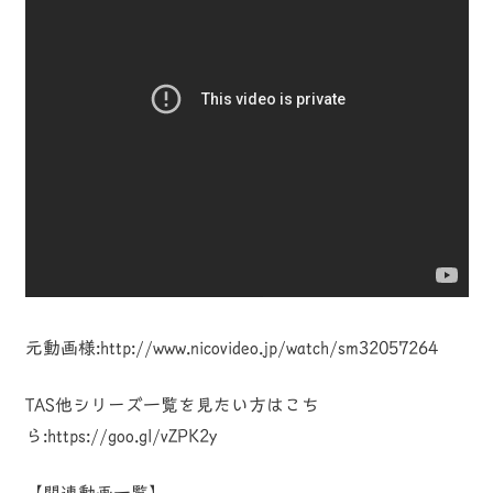
元動画様:http://www.nicovideo.jp/watch/sm32057264
TAS他シリーズ一覧を見たい方はこち
ら:https://goo.gl/vZPK2y