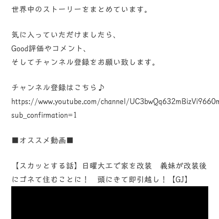
世界中のストーリーをまとめています。
気に入っていただけましたら、
Good評価やコメント、
そしてチャンネル登録をお願い致します。
チャンネル登録はこちら♪
https://www.youtube.com/channel/UC3bwQq632mBizVi966
sub_confirmation=1
■オススメ動画■
【スカッとする話】日曜大工で家を改装 義妹が改装後
にゴネて住むことに！ 頭にきて即引越し！【GJ】