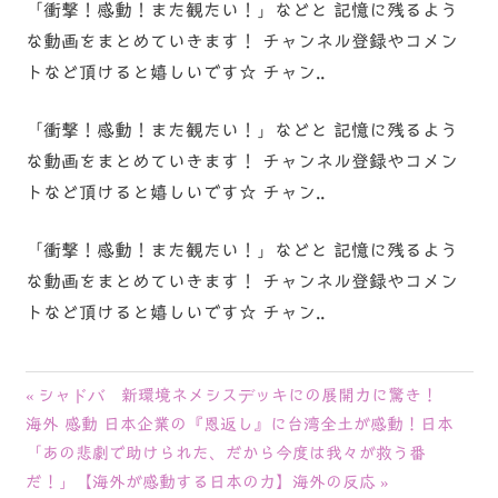
「衝撃！感動！また観たい！」などと 記憶に残るよう
な動画をまとめていきます！ チャンネル登録やコメン
トなど頂けると嬉しいです☆ チャン..
「衝撃！感動！また観たい！」などと 記憶に残るよう
な動画をまとめていきます！ チャンネル登録やコメン
トなど頂けると嬉しいです☆ チャン..
「衝撃！感動！また観たい！」などと 記憶に残るよう
な動画をまとめていきます！ チャンネル登録やコメン
トなど頂けると嬉しいです☆ チャン..
投
前
シャドバ 新環境ネメシスデッキにの展開力に驚き！
次
の
海外 感動 日本企業の『恩返し』に台湾全土が感動！日本
稿
の
記
「あの悲劇で助けられた、だから今度は我々が救う番
ナ
記
事:
だ！」【海外が感動する日本の力】海外の反応