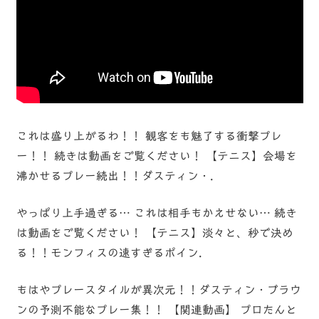
これは盛り上がるわ！！ 観客をも魅了する衝撃プレ
ー！！ 続きは動画をご覧ください！ 【テニス】会場を
沸かせるプレー続出！！ダスティン・.
やっぱり上手過ぎる… これは相手もかえせない… 続き
は動画をご覧ください！ 【テニス】淡々と、秒で決め
る！！モンフィスの速すぎるポイン.
もはやプレースタイルが異次元！！ダスティン・ブラウ
ンの予測不能なプレー集！！ 【関連動画】 プロたんと