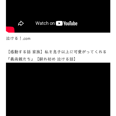
泣ける！.com
【感動する話 家族】私を息子以上に可愛がってくれる
『義両親たち』【馴れ初め 泣ける話】