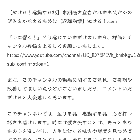
【泣ける！感動する話】末期癌を宣告されたお父さんの
望みをかなえるために【涙腺崩壊】泣ける！.com
「心に響く！」そう感じていただけましたら、評価とチ
ャンネル登録をよろしくお願いいたします。
https://www.youtube.com/channel/UC_iD75PE9h_bmbKgw1
sub_confirmation=1
また、このチャンネルの動画に関するご意見、ご感想や
改善してほしい点などがございましたら、コメントいた
だけると大変嬉しく思います。
このチャンネルでは、泣ける話、感動する話、心を打つ
話をお届けします。時には涙を流すことは、きっとあな
たの心を洗い流し、人生に対する味方や態度を見つめ直