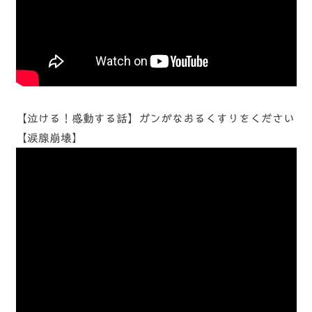
【泣ける！感動する話】ガンがなおるくすりをください
【涙腺崩壊】