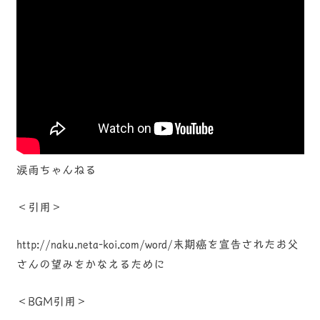
涙雨ちゃんねる
＜引用＞
http://naku.neta-koi.com/word/末期癌を宣告されたお父
さんの望みをかなえるために
＜BGM引用＞