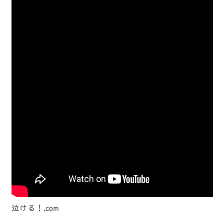
泣ける！.com