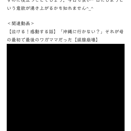
すのに役立つことでしょう。今日も良い一日にしようと
いう意欲が湧き上がるかも知れません^_^
＜関連動画＞
【泣ける！感動する話】「沖縄に行かない？」それが母
の最初で最後のワガママだった【涙腺崩壊】