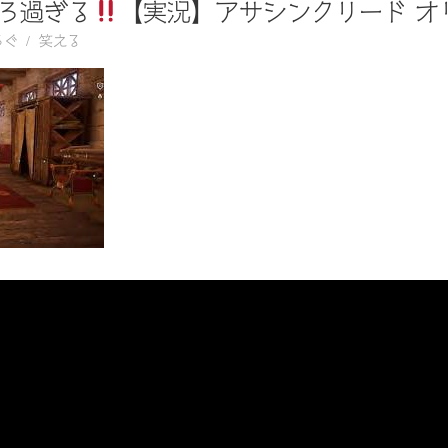
ろ過ぎる
【実況】アサシンクリード オ
ろぐ
笑える