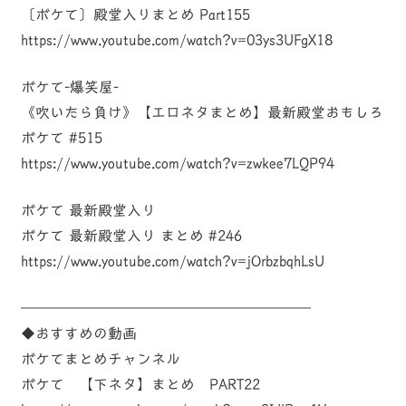
〔ボケて〕殿堂入りまとめ Part155
https://www.youtube.com/watch?v=03ys3UFgX18
ボケて-爆笑屋-
《吹いたら負け》【エロネタまとめ】最新殿堂おもしろ
ボケて #515
https://www.youtube.com/watch?v=zwkee7LQP94
ボケて 最新殿堂入り
ボケて 最新殿堂入り まとめ #246
https://www.youtube.com/watch?v=jOrbzbqhLsU
————————————————————
◆おすすめの動画
ボケてまとめチャンネル
ボケて 【下ネタ】まとめ PART22