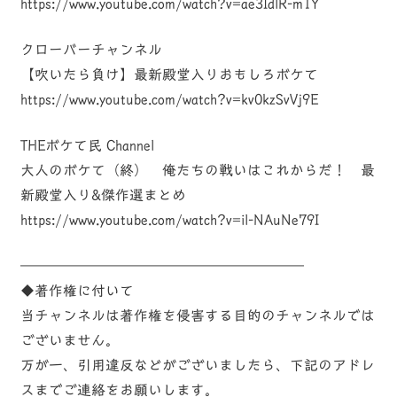
https://www.youtube.com/watch?v=ae3IdlR-m1Y
クローバーチャンネル
【吹いたら負け】最新殿堂入りおもしろボケて
https://www.youtube.com/watch?v=kv0kzSvVj9E
THEボケて民 Channel
大人のボケて（終） 俺たちの戦いはこれからだ！ 最
新殿堂入り&傑作選まとめ
https://www.youtube.com/watch?v=il-NAuNe79I
————————————————————
◆著作権に付いて
当チャンネルは著作権を侵害する目的のチャンネルでは
ございません。
万が一、引用違反などがございましたら、下記のアドレ
スまでご連絡をお願いします。