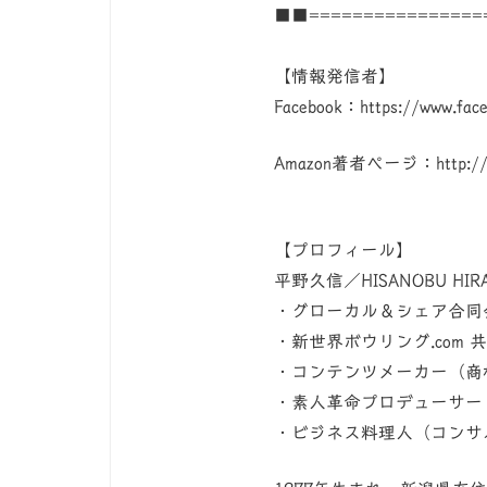
■■================
【情報発信者】
Facebook：https://www.face
Amazon著者ページ：http://a
【プロフィール】
平野久信／HISANOBU HIR
・グローカル＆シェア合同
・新世界ボウリング.com 
・コンテンツメーカー（商
・素人革命プロデューサー
・ビジネス料理人（コンサ