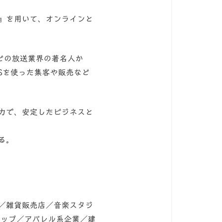
』を用いて、オンラインと
元一氏などの放送業界の著名人か
NSを使った集客や販売など
力で、安定したビジネスと
る。
／雑貨販売店／音楽スタジ
ョップ／アパレル系企業／建