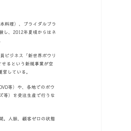
日本料理）、ブライダルプラ
し、2012年夏頃からはネ
。
会員ビジネス「新世界ボウリ
展させるという新規事業が空
運営している。
VD等）や、各地でのボウ
ズ等）を受注生産で行うな
開。人脈、顧客ゼロの状態