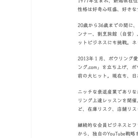
1977年生まれ、新潟県在
性格は好奇心旺盛、好きな
20歳から36歳までの間
ンナー、割烹旅館（自営）
ットビジネスにも挑戦。ネ
2013年１月、ボウリン
ング.com」を立ち上げ、
前の大ヒット。現在も、日
ニッチな衰退産業でありな
リング上達レッスンを開催
ど、在庫リスク、店舗リス
継続的な会員ビジネスとフ
から、独自のYouTube