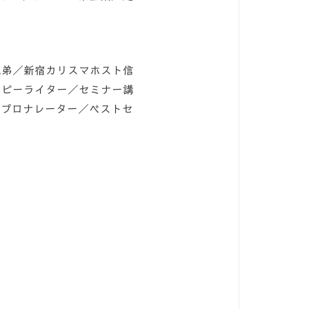
兄弟／新宿カリスマホスト信
コピーライター／セミナー講
／プロナレーター／ベストセ