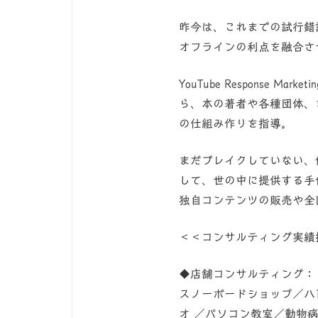
昨今は、これまでの試行錯
オフラインの利点を融合さ
YouTube Response
ら、本の著者や各種団体、ま
の仕組み作りを指導。
まだブレイクしていない、
して、世の中に提供する手
独自コンテンツの販売や全
＜＜コンサルティング実績
◆店舗コンサルティング：
スノーボードショップ／八
オ ／パソコン教室／動物