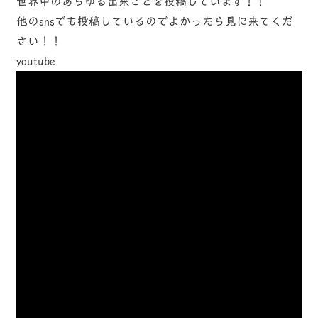
世界中のあらゆる出来ごとを投稿しています！！
他のsnsでも投稿しているのでよかったら見に来てくだ
さい！！
youtube