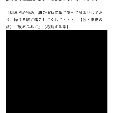
【馴れ初め物語】朝の通勤電車で座って居眠りしてた
ら、降りる駅で起こしてくれて・・・ 【涙・感動の
話】『涙あふれて』【感動する話】