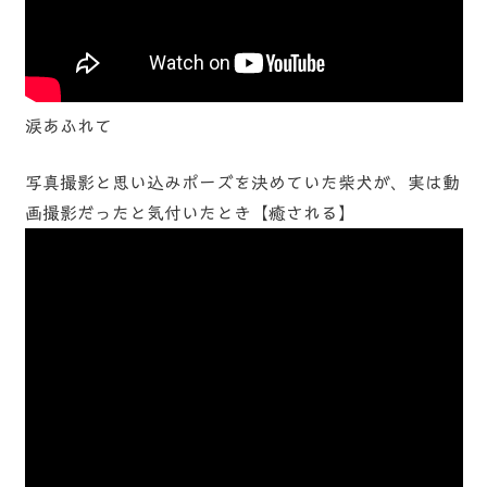
涙あふれて
写真撮影と思い込みポーズを決めていた柴犬が、実は動
画撮影だったと気付いたとき【癒される】