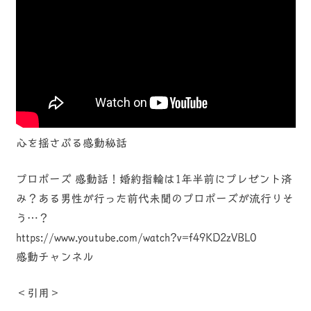
心を揺さぶる感動秘話
プロポーズ 感動話！婚約指輪は1年半前にプレゼント済
み？ある男性が行った前代未聞のプロポーズが流行りそ
う…？
https://www.youtube.com/watch?v=f49KD2zVBL0
感動チャンネル
＜引用＞