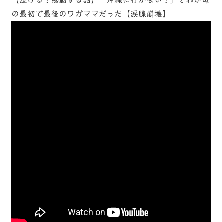
【泣ける！感動する話】「沖縄に行かない？」それが母
の最初で最後のワガママだった【涙腺崩壊】