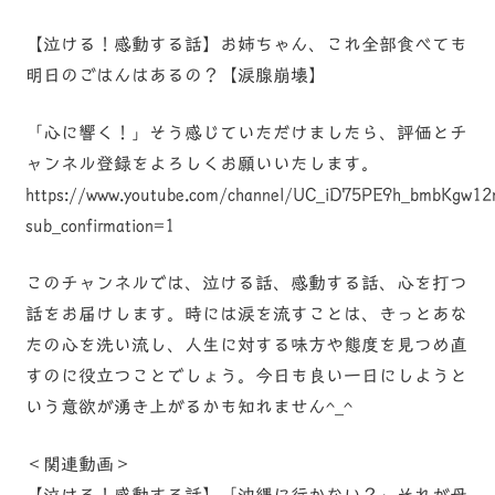
【泣ける！感動する話】お姉ちゃん、これ全部食べても
明日のごはんはあるの？【涙腺崩壊】
「心に響く！」そう感じていただけましたら、評価とチ
ャンネル登録をよろしくお願いいたします。
https://www.youtube.com/channel/UC_iD75PE9h_bmbKgw1
sub_confirmation=1
このチャンネルでは、泣ける話、感動する話、心を打つ
話をお届けします。時には涙を流すことは、きっとあな
たの心を洗い流し、人生に対する味方や態度を見つめ直
すのに役立つことでしょう。今日も良い一日にしようと
いう意欲が湧き上がるかも知れません^_^
＜関連動画＞