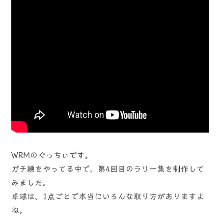
WRMのぐっちぃです。
ガチ練をやってる中で、第4回目のラリー集を制作して
みました。
卓球は、1点ごとで本当にいろんな取り方がありますよ
ね。