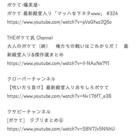
ボケて-爆笑屋-
ボケて 最新殿堂入り「マッハな下ネタwww」 #324
https://www.youtube.com/watch?v=pVoGfwz2Q5o
THEボケて民 Channel
大人のボケて（終） 俺たちの戦いはこれからだ！ 最
新殿堂入り&傑作選まとめ
https://www.youtube.com/watch?v=il-NAuNe79I
クローバーチャンネル
【吹いたら負け】最新殿堂入りおもしろボケて
https://www.youtube.com/watch?v=Nv176fT_e38
クサビーチャンネル
[ボケて] ジブリまとめ⑥
https://www.youtube.com/watch?v=SBN7Jv5NNhU