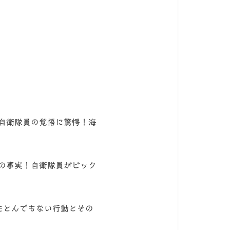
自衛隊員の覚悟に驚愕！海
の事実！自衛隊員がビック
たとんでもない行動とその