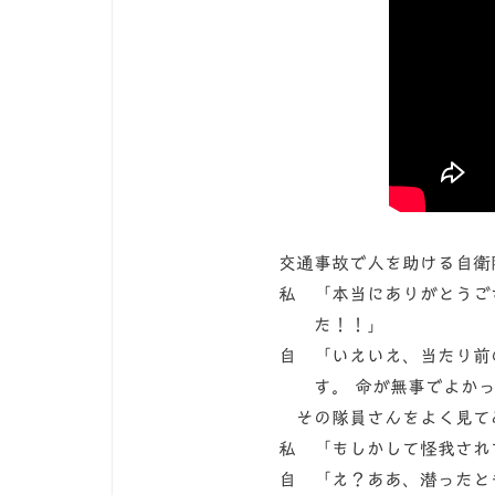
交通事故で人を助ける自衛
私 「本当にありがとうご
た！！」
自 「いえいえ、当たり前
す。 命が無事でよかっ
その隊員さんをよく見て
私 「もしかして怪我され
自 「え？ああ、潜ったと