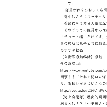
す」
隊員が体をひねって右肩
背中はさらにベッチョリ
普通に考えたら大量出血
それでもその隊員さんは
「チョット痛いだけです。
その後私は息子と共に救急
おすすめ動画
【自衛隊感動秘話】感動！
外の反応Lab
https://www.youtube.com
衝撃！！「それを聞いた海
リ、驚愕したおじいさんの
http://youtu.be/C34C_BWK
【海上自衛隊】歴史的瞬間
結果とは！？「…安部さん頑張れ