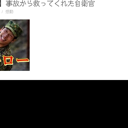
】事故から救ってくれた自衛官
感動