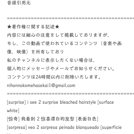
音源引用元
==========================================
★著作権に関する記述★
内容には細心の注意をして掲載しておりますが、
もし、この動画で使われているコンテンツ（音楽や画
像、映像）を所有しており
私のチャンネルに表示したくない場合は、
個人的にメッセージやメールでお知らせください。
コンテンツは24時間以内に削除いたします。
nihonnokomehasekai1@gmail.com
==========================================
[surprise] i see 2 surprise bleached hairstyle [surface
white]
[惊奇] 我看到 2 惊喜漂白的发型 [表面白色]
[sorpresa] veo 2 sorpresa peinado blanqueado [superficie