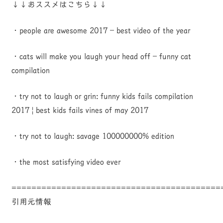
↓↓おススメはこちら↓↓
・people are awesome 2017 – best video of the year
・cats will make you laugh your head off – funny cat
compilation
・try not to laugh or grin: funny kids fails compilation
2017 | best kids fails vines of may 2017
・try not to laugh: savage 100000000% edition
・the most satisfying video ever
==========================================
引用元情報