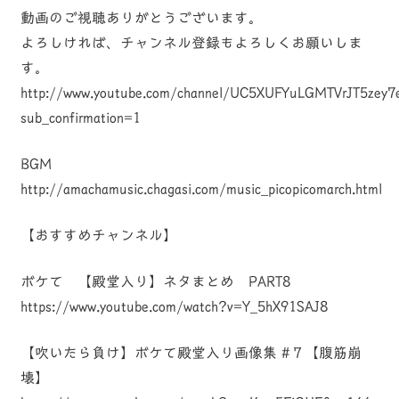
動画のご視聴ありがとうございます。
よろしければ、チャンネル登録もよろしくお願いしま
す。
http://www.youtube.com/channel/UC5XUFYuLGMTVrJT5zey7
sub_confirmation=1
BGM
http://amachamusic.chagasi.com/music_picopicomarch.html
【おすすめチャンネル】
ボケて 【殿堂入り】ネタまとめ PART8
https://www.youtube.com/watch?v=Y_5hX91SAJ8
【吹いたら負け】ボケて殿堂入り画像集 #７【腹筋崩
壊】