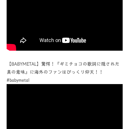
【BABYMETAL】驚愕！『ギミチョコの歌詞に隠された
真の意味』に海外のファンはびっくり仰天！！
#babymetal