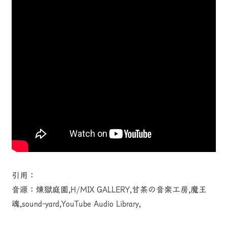
引用：
音源：煉獄庭園,H/MIX GALLERY,甘茶の音楽工房,魔王
魂,sound-yard,YouTube Audio Library,