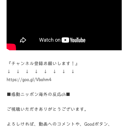
『チャンネル登録お願いします！』
↓ ↓ ↓ ↓ ↓ ↓ ↓ ↓
https://goo.gl/Vbahm4
■感動ニッポン海外の反応ch■
ご視聴いただきありがとうございます。
よろしければ、動画へのコメントや、Goodボタン、