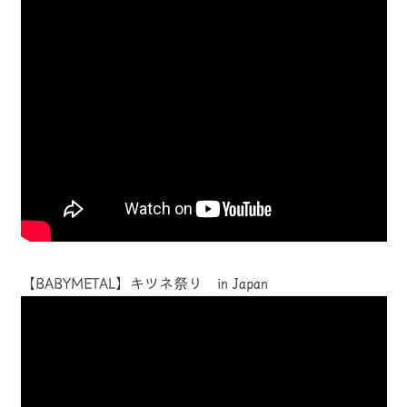
【BABYMETAL】キツネ祭り in Japan