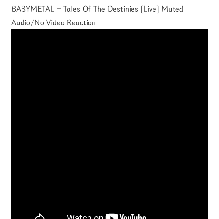
BABYMETAL – Tales Of The Destinies [Live] Muted
Audio/No Video Reaction