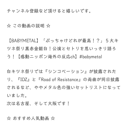
チャンネル登録など頂けると嬉しいです。
☆ この動画の説明 ☆
【BABYMETAL】「ぶっちゃけどれが最高！？」５大キ
ツネ祭り黒赤金銀白！公演とセトリを思いっきり語ろ
う！【感動ニッポン海外の反応ch】#babymetal
白キツネ祭りでは『シンコペーション』が披露された
り、『IDZ』と『Road of Resistance』の両曲が同日披露
されるなど、ややメタル色の強いセットリストになって
いました。
次は名古屋、そして大阪です！
☆ おすすめ人気動画 ☆