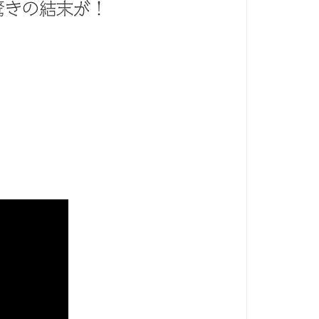
驚きの結末が！