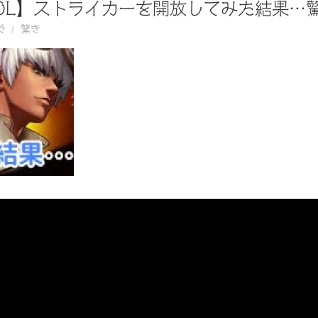
UMOL】ストライカーを開放してみた結果…
ぐ
驚き