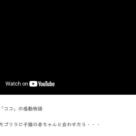
「ココ」の感動物語
たゴリラに子猫の赤ちゃんと会わせたら・・・