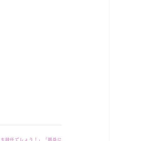
舫も辞任でしょう！」「国益に