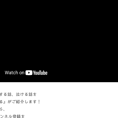
する話、泣ける話を
る』がご紹介します！
ら、
ャンネル登録を