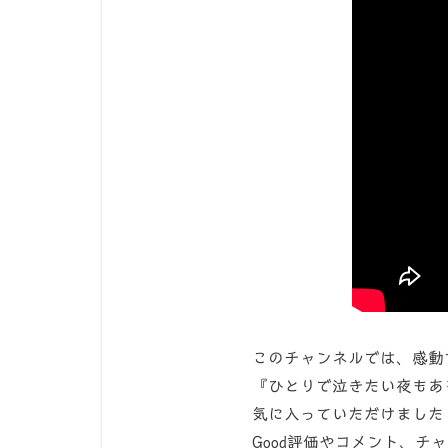
このチャンネルでは、感動
『ひとりで泣きたい夜もあ
気に入っていただけました
Good評価やコメント、チ