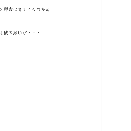
を懸命に育ててくれた母
は彼の思いが・・・